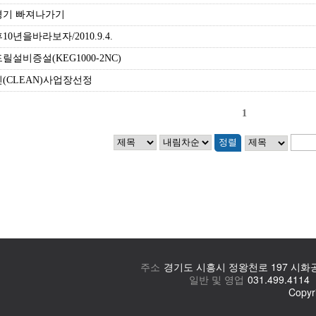
주소
경기도 시흥시 정왕천로 197 시화공단
일반 및 영업
031.499.4114
Copyr