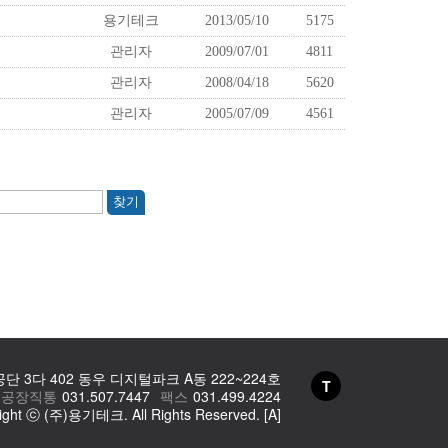
 3다 402 동우 디지털파크 A동 222~224호
T
공장직통
031.507.7447
팩스
031.499.4224
ight ⓒ (주)용기테크. All Rights Reserved.
[A]