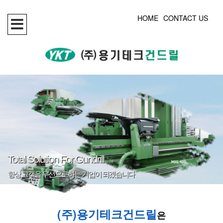
HOME
CONTACT US
Total Solution For Gundrill
Total Solution For Gundrill
항상 고객을 우선으로하는 기업이 되겠습니다
항상 고객을 우선으로하는 기업이 되겠습니다
(주)용기테크건드릴
은