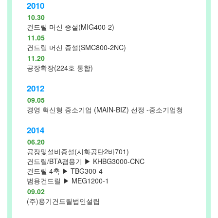
2010
10.30
건드릴 머신 증설(MIG400-2)
11.05
건드릴 머신 증설(SMC800-2NC)
11.20
공장확장(224호 통합)
2012
09.05
경영 혁신형 중소기업 (MAIN-BIZ) 선정 -중소기업청
2014
06.20
공장및설비증설(시화공단2바701)
건드릴/BTA겸용기 ▶ KHBG3000-CNC
건드릴 4축 ▶ TBG300-4
범용건드릴 ▶ MEG1200-1
09.02
(주)용기건드릴법인설립