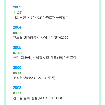
2003
11.27
시화공단내(3다402)아파트형공장입주
2004
08.16
건드릴,BTA겸용기 자체제작(BTA2000)
2005
07.08
크린(CLEAN)사업장지정-한국산업안전공단
2006
06.01
공장확장(222호, 223호 통합)
2008
04.18
건드릴 설비 증설(KEG1000-2NC)