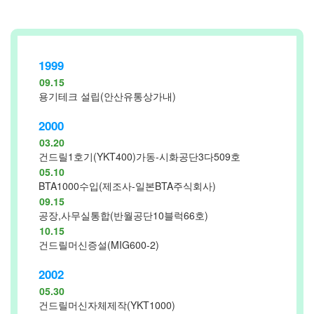
1999
09.15
용기테크 설립(안산유통상가내)
2000
03.20
건드릴1호기(YKT400)가동-시화공단3다509호
05.10
BTA1000수입(제조사-일본BTA주식회사)
09.15
공장,사무실통합(반월공단10블럭66호)
10.15
건드릴머신증설(MIG600-2)
2002
05.30
건드릴머신자체제작(YKT1000)